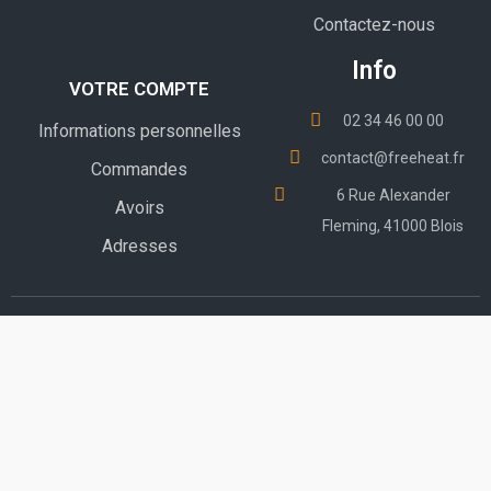
Contactez-nous
Info
VOTRE COMPTE
02 34 46 00 00
Informations personnelles
contact@freeheat.fr
Commandes
6 Rue Alexander
Avoirs
Fleming, 41000 Blois
Adresses
© 2023 - E-Commerce software by FreeHeat™