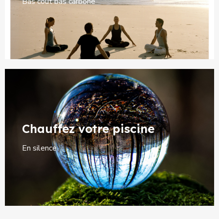
Bas coût bas carbone​
Chauffez votre piscine
En silence