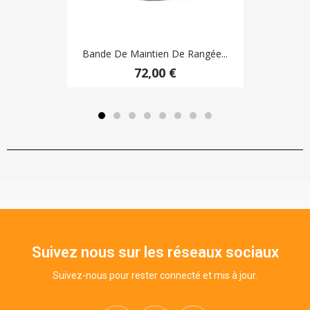
Bande De Maintien De Rangée...
72,00 €
Suivez nous sur les réseaux sociaux
Suivez-nous pour rester connecté et mis à jour.