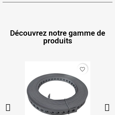
Découvrez notre gamme de
produits
favorite_border