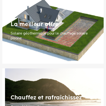
La meilleur offre
Solaire géothermique pour le chauffage solaire
piscine
Chauffez et rafraîchissez ​