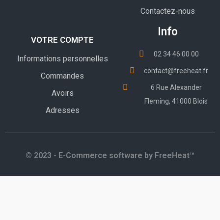
Contactez-nous
Info
VOTRE COMPTE
02 34 46 00 00
Informations personnelles
contact@freeheat.fr
Commandes
6 Rue Alexander
Avoirs
Fleming, 41000 Blois
Adresses
© 2023 - E-Commerce software by FreeHeat™