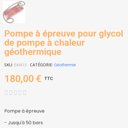
Pompe à épreuve pour glycol
de pompe à chaleur
géothermique
SKU
EAN13
CATÉGORIE
Géothermie
180,00 €
TTC





Pompe à épreuve
- Jusqu'à 50 bars