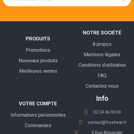
NOTRE SOCIÉTÉ
PRODUITS
A propos
Promotions
Mentions légales
Nouveaux produits
Conditions d'utilisation
Meilleures ventes
FAQ
Contactez-nous
Info
VOTRE COMPTE
02 34 46 00 00
Informations personnelles
contact@freeheat.fr
Commandes
6 Rue Alexander