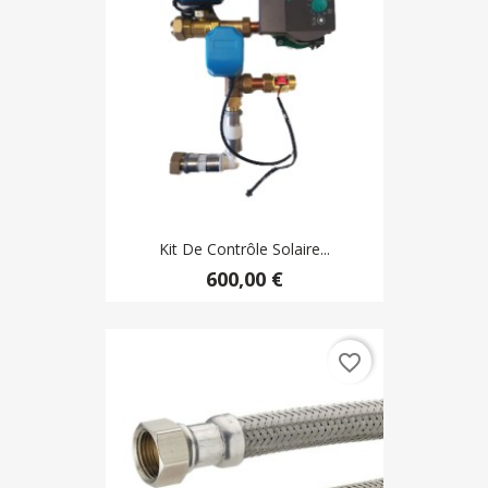
Kit De Contrôle Solaire...
600,00 €
favorite_border