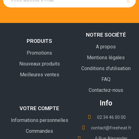
NOTRE SOCIÉTÉ
PRODUITS
A propos
Promotions
Mentions légales
Nouveaux produits
Conditions d'utilisation
Meilleures ventes
FAQ
Contactez-nous
Info
VOTRE COMPTE
02 34 46 00 00
Informations personnelles
contact@freeheat.fr
Commandes
6 Rue Alexander