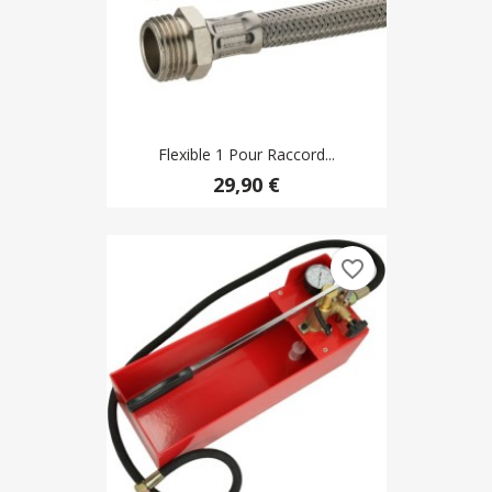
Flexible 1 Pour Raccord...
29,90 €
favorite_border