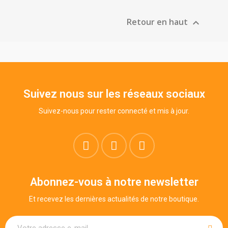
Retour en haut

Suivez nous sur les réseaux sociaux
Suivez-nous pour rester connecté et mis à jour.
Abonnez-vous à notre newsletter
Et recevez les dernières actualités de notre boutique.