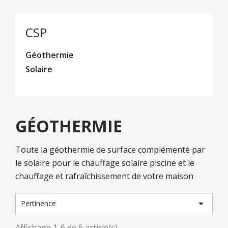
CSP
Géothermie
Solaire
GÉOTHERMIE
Toute la géothermie de surface complémenté par
le solaire pour le chauffage solaire piscine et le
chauffage et rafraîchissement de votre maison

Pertinence
Affichage 1-6 de 6 article(s)