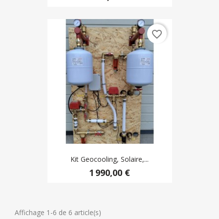
favorite_border
Kit Geocooling, Solaire,...
1 990,00 €
Affichage 1-6 de 6 article(s)