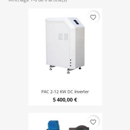
favorite_border
PAC 2-12 KW DC Inverter
5 400,00 €
favorite_border