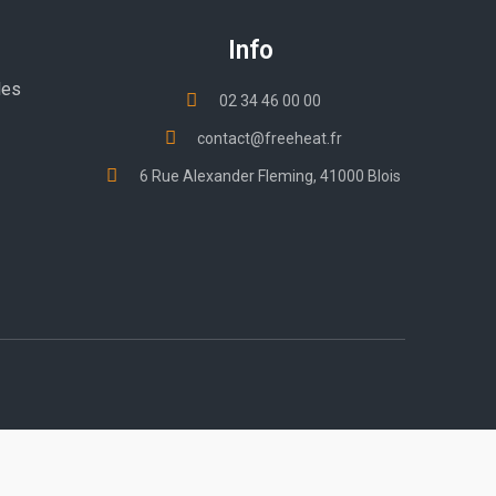
Info
les
02 34 46 00 00
contact@freeheat.fr
6 Rue Alexander Fleming, 41000 Blois