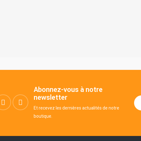
Abonnez-vous à notre
newsletter
Et recevez les dernières actualités de notre
boutique.