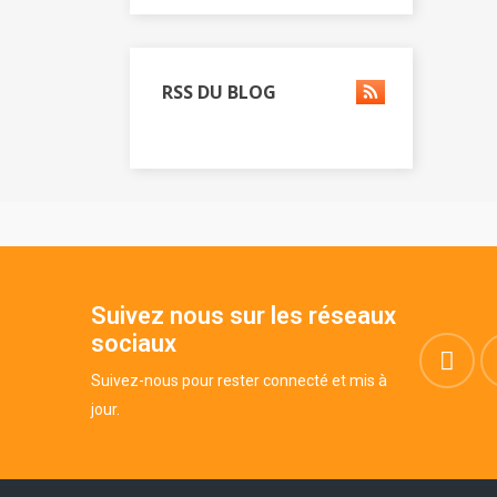
RSS DU BLOG
Suivez nous sur les réseaux
sociaux
Suivez-nous pour rester connecté et mis à
jour.