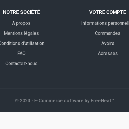
NOTRE SOCIÉTÉ
VOTRE COMPTE
A propos
Informations personnel
Mentions légales
Commandes
Conditions d'utilisation
Avoirs
FAQ
Adresses
Contactez-nous
© 2023 - E-Commerce software by FreeHeat™