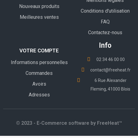
Mentions légales
Nouveaux produits
Conditions d'utilisation
Meilleures ventes
FAQ
Contactez-nous
Info
VOTRE COMPTE
02 34 46 00 00
Informations personnelles
contact@freeheat.fr
Commandes
6 Rue Alexander
Avoirs
Fleming, 41000 Blois
Adresses
© 2023 - E-Commerce software by FreeHeat™