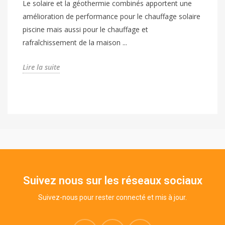
Le solaire et la géothermie combinés apportent une
amélioration de performance pour le chauffage solaire
piscine mais aussi pour le chauffage et
rafraîchissement de la maison ...
Lire la suite
Suivez nous sur les réseaux sociaux
Suivez-nous pour rester connecté et mis à jour.