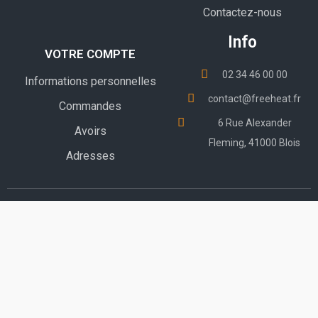
Contactez-nous
Info
VOTRE COMPTE
02 34 46 00 00
Informations personnelles
contact@freeheat.fr
Commandes
6 Rue Alexander
Avoirs
Fleming, 41000 Blois
Adresses
© 2023 - E-Commerce software by FreeHeat™